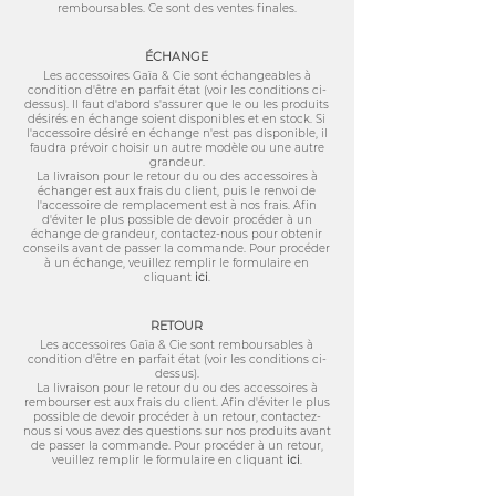
remboursables. Ce sont des ventes finales.
ÉCHANGE
Les accessoires Gaïa & Cie sont échangeables à
condition d'être en parfait état (voir les conditions ci-
dessus). Il faut d'abord s'assurer que le ou les produits
désirés en échange soient disponibles et en stock. Si
l'accessoire désiré en échange n'est pas disponible, il
faudra prévoir choisir un autre modèle ou une autre
grandeur.
La livraison pour le retour du ou des accessoires à
échanger est aux frais du client, puis le renvoi de
l'accessoire de remplacement est à nos frais.
Afin
d'éviter le plus possible de devoir procéder à un
échange de grandeur,
contactez-nous
pour obtenir
conseils avant de passer la commande. Pour procéder
à un échange, veuillez remplir le formulaire en
cliquant
ici
.
RETOUR
Les accessoires Gaïa & Cie sont remboursables à
condition d'être en parfait état (voir les conditions ci-
dessus).
La livraison pour le retour du ou des accessoires à
rembourser est aux frais du client.
Afin d'éviter le plus
possible de devoir procéder à un retour,
contactez-
nous
si vous avez des questions sur nos produits avant
de passer la commande. Pour procéder à un retour,
veuillez remplir le formulaire en cliquant
ici
.