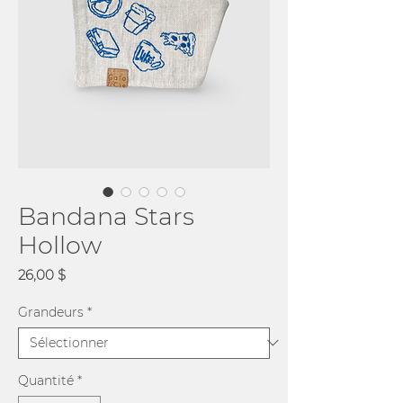
Bandana Stars
Hollow
Prix
26,00 $
Grandeurs
*
Quantité
*